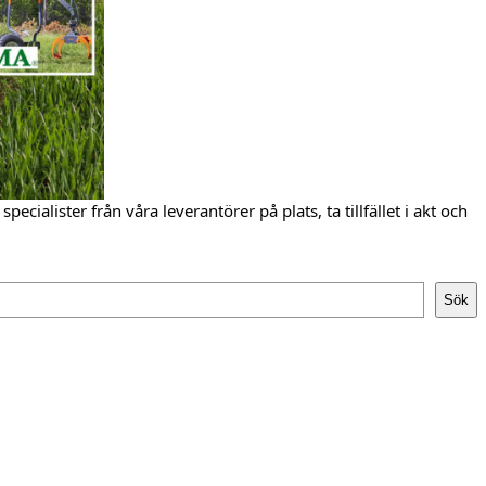
cialister från våra leverantörer på plats, ta tillfället i akt och
Sök