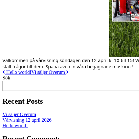
Välkommen på vårvisning söndagen den 12 april kl 10 till 15! Vi vi
ställ frågor till dem. Spana även in våra begagnade maskiner!
Inläggsnavigering
Hello world!
Vi säljer Överum
Sök
Recent Posts
Vi säljer Överum
Vårvisning 12 april 2026
Hello world!
Recent Comments