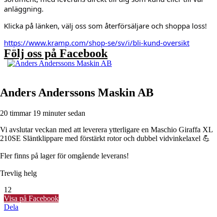
anläggning.
Klicka på länken, välj oss som återförsäljare och shoppa loss!
https://www.kramp.com/shop-se/sv/i/bli-kund-oversikt
Följ oss på Facebook
Anders Anderssons Maskin AB
20 timmar 19 minuter sedan
Vi avslutar veckan med att leverera ytterligare en Maschio Giraffa XL
210SE Släntklippare med förstärkt rotor och dubbel vidvinkelaxel 💪
Fler finns på lager för omgående leverans!
Trevlig helg
12
Visa på Facebook
Dela