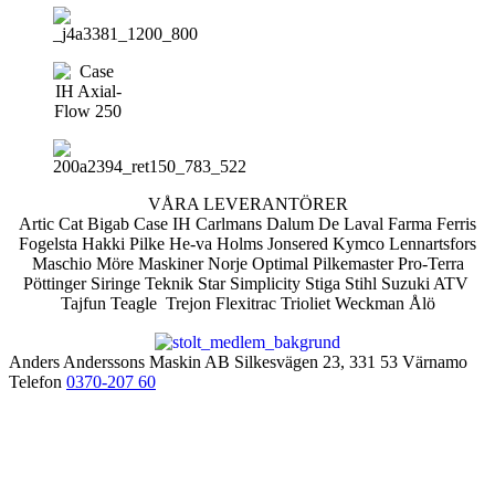
VÅRA LEVERANTÖRER
Artic Cat Bigab Case IH Carlmans Dalum De Laval Farma Ferris
Fogelsta Hakki Pilke He-va Holms Jonsered Kymco Lennartsfors
Maschio Möre Maskiner Norje Optimal Pilkemaster Pro-Terra
Pöttinger Siringe Teknik Star Simplicity Stiga Stihl Suzuki ATV
Tajfun Teagle Trejon Flexitrac Trioliet Weckman Ålö
Anders Anderssons Maskin AB Silkesvägen 23, 331 53 Värnamo
Telefon
0370-207 60