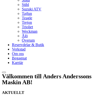
Stiga
Stihl
Suzuki ATV
Tajfun
Teagle
Trejon
Trioliet
Weckman
Ålö
Överum
Reservdelar & Butik
Verkstad
Om oss
Begagnat
Karriär
Välkommen till Anders Anderssons
Maskin AB!
AKTUELLT