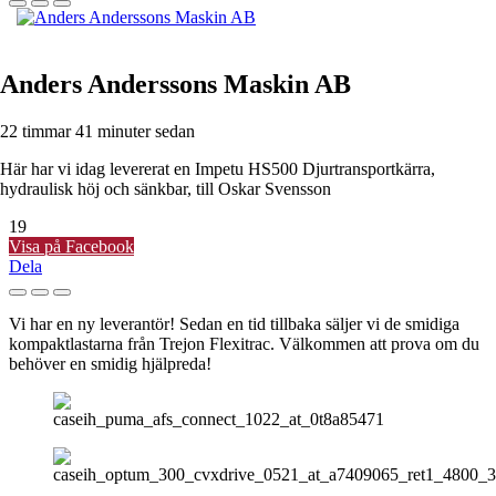
Anders Anderssons Maskin AB
22 timmar 41 minuter sedan
Här har vi idag levererat en Impetu HS500 Djurtransportkärra,
hydraulisk höj och sänkbar, till Oskar Svensson
19
Visa på Facebook
Dela
Vi har en ny leverantör! Sedan en tid tillbaka säljer vi de smidiga
kompaktlastarna från Trejon Flexitrac. Välkommen att prova om du
behöver en smidig hjälpreda!