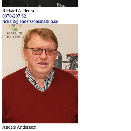
Rickard Andersson
0370-207 62
rickard@anderssonsmaskin.se
Anders Andersson