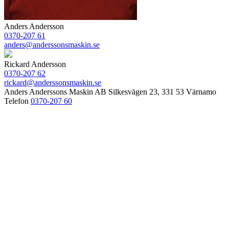
Anders Andersson
0370-207 61
anders@anderssonsmaskin.se
Rickard Andersson
0370-207 62
rickard@anderssonsmaskin.se
Anders Anderssons Maskin AB Silkesvägen 23, 331 53 Värnamo
Telefon
0370-207 60