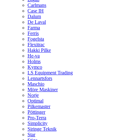
Carlmans
Case IH
Dalum
De Laval
Farma
Ferris
Fogelsta
Flexitrac
Hakki Pilke
He-va
Holms
Kymco
LS Equipment Trading
Lennartsfors
Maschio
Möre Maskiner
Norje
Optimal
Pilkemaster
Pöttinger
Pro-Terra
Simplicity
Siringe Teknik
Star