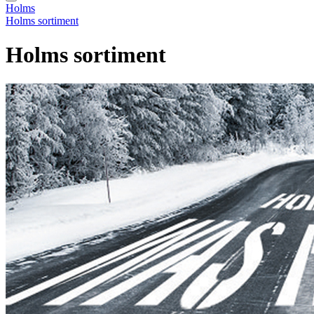
Holms
Holms sortiment
Holms sortiment