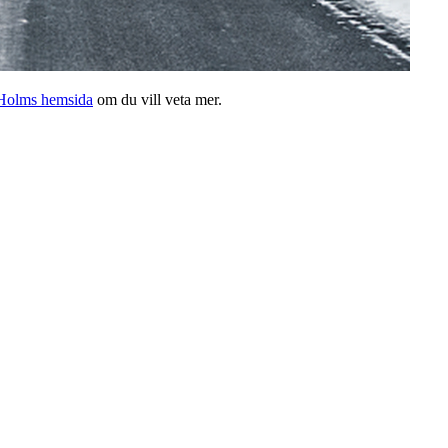
Holms hemsida
om du vill veta mer.