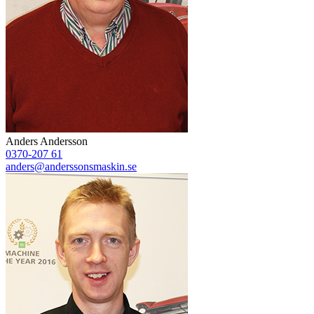
Anders Andersson
0370-207 61
anders@anderssonsmaskin.se