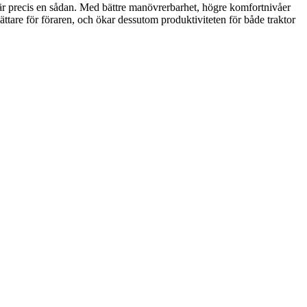
är precis en sådan. Med bättre manövrerbarhet, högre komfortnivåer
ättare för föraren, och ökar dessutom produktiviteten för både traktor