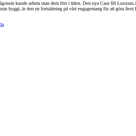
 någonsin kunde arbeta utan dem förr i tiden. Den nya Case IH Luxxum 
sin byggt, är den en fortsättning på vårt engagemang för att göra livet l
da