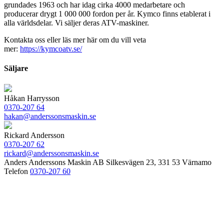
grundades 1963 och har idag cirka 4000 medarbetare och
producerar drygt 1 000 000 fordon per år. Kymco finns etablerat i
alla världsdelar. Vi säljer deras ATV-maskiner.
Kontakta oss eller läs mer här om du vill veta
mer:
https://kymcoatv.se/
Säljare
Håkan Harrysson
0370-207 64
hakan@anderssonsmaskin.se
Rickard Andersson
0370-207 62
rickard@anderssonsmaskin.se
Anders Anderssons Maskin AB Silkesvägen 23, 331 53 Värnamo
Telefon
0370-207 60